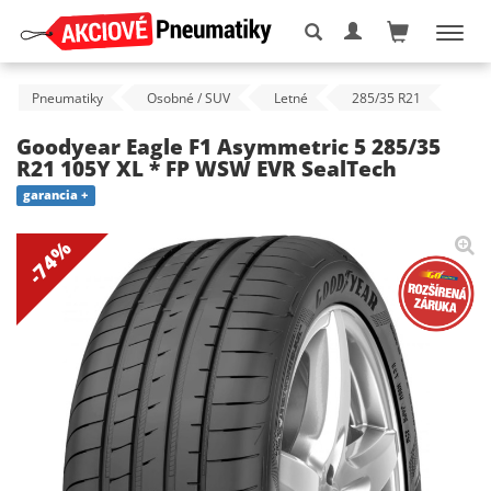
Pneumatiky
Osobné / SUV
Letné
285/35 R21
Goodyear Eagle F1 Asymmetric 5 285/35
R21 105Y XL * FP WSW EVR SealTech
garancia +
-74%