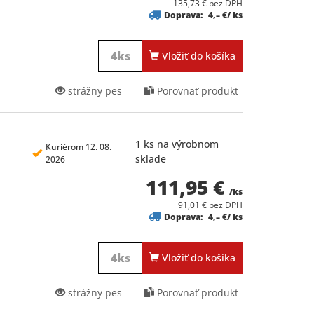
135,73 € bez DPH
Doprava:
4,– €/ ks
Vložiť do košíka
strážny pes
Porovnať produkt
1 ks na výrobnom
Kuriérom 12. 08.
sklade
2026
111,95 €
/ks
91,01 € bez DPH
Doprava:
4,– €/ ks
Vložiť do košíka
strážny pes
Porovnať produkt