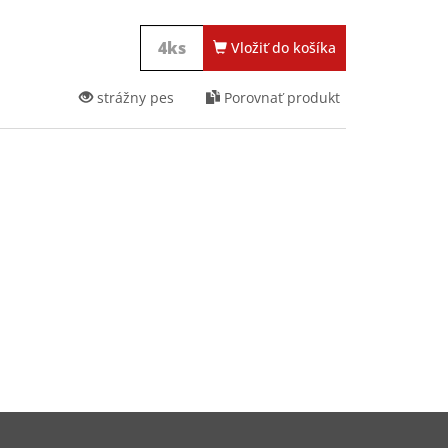
Vložiť do košíka
strážny pes
Porovnať produkt