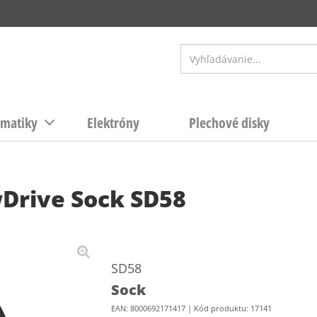
matiky
Elektróny
Plechové disky
Drive Sock SD58
SD58
Sock
EAN: 8000692171417 | Kód produktu: 17141