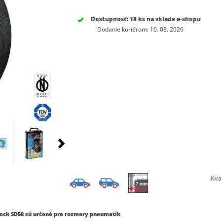
Dostupnosť:
18 ks na sklade e-shopu
Dodanie kuriérom: 10. 08. 2026
Kva
ock SD58 sú určené pre rozmery pneumatík