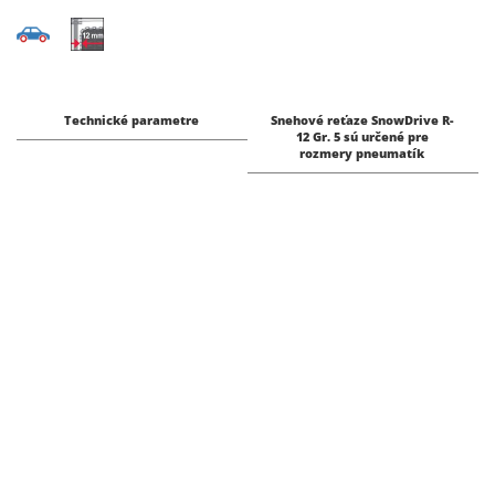
Technické parametre
Snehové reťaze SnowDrive R-
12 Gr. 5 sú určené pre
rozmery pneumatík