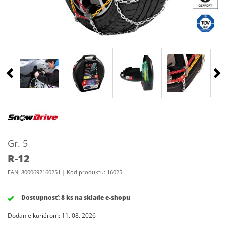
Gr. 5
R-12
EAN: 8000692160251 | Kód produktu: 16025
Dostupnosť:
8 ks na sklade e-shopu
Dodanie kuriérom: 11. 08. 2026