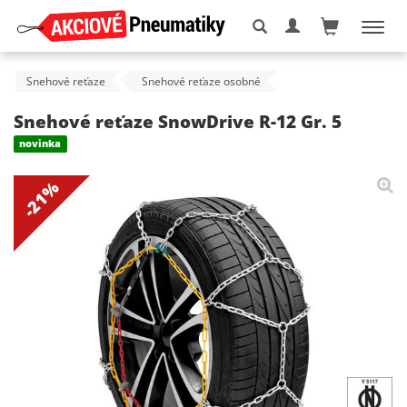
Snehové reťaze
Snehové reťaze osobné
Snehové reťaze SnowDrive R-12 Gr. 5
novinka
-21%