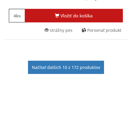
Vložiť do košíka
strážny pes
Porovnať produkt
Načítať ďalších
10
z
172
produktov