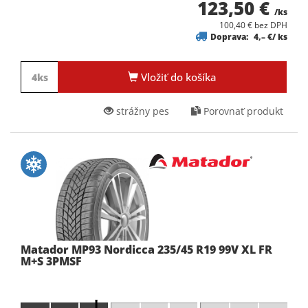
123,50 €
/ks
100,40 € bez DPH
Doprava:
4,– €/ ks
Vložiť do košíka
strážny pes
Porovnať produkt
Matador MP93 Nordicca 235/45 R19 99V XL FR
M+S 3PMSF