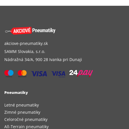
akciove-pneumatiky.sk
SAMM Slovakia, s.r.o.
Nádražná 34/A, 900 28 Ivanka pri Dunaji
Pneumatiky
Letné pneumatiky
Zimné pneumatiky
Celoročné pneumatiky
All-Terrain pneumatiky