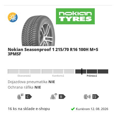
Nokian Seasonproof 1 215/70 R16 100H M+S
3PMSF
Ekonomická
Komfortná
Prémiová
Dojazdova pneumatika
NIE
Ochrana ráfika
NIE
C
B
72
16 ks na sklade e-shopu
Kuriérom 12. 08. 2026