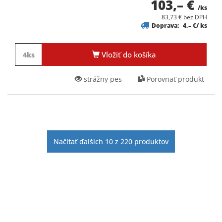
103,– €
/ks
83,73 € bez DPH
Doprava:
4,– €/ ks
Vložiť do košíka
strážny pes
Porovnať produkt
Načítať ďalších
10
z
220
produktov