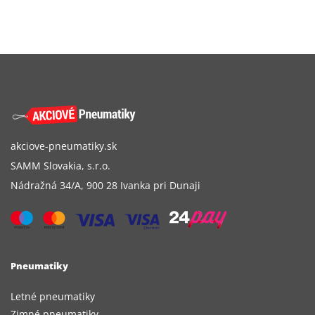
akciove-pneumatiky.sk
SAMM Slovakia, s.r.o.
Nádražná 34/A, 900 28 Ivanka pri Dunaji
Pneumatiky
Letné pneumatiky
Zimné pneumatiky